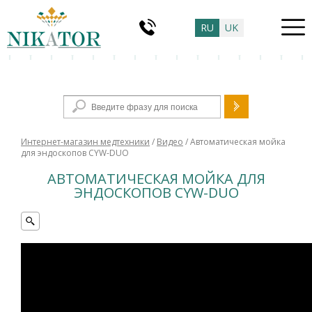
RU
UK
Форма поиска
Интернет-магазин медтехники
/
Видео
/ Автоматическая мойка
для эндоскопов CYW-DUO
АВТОМАТИЧЕСКАЯ МОЙКА ДЛЯ
ЭНДОСКОПОВ CYW-DUO