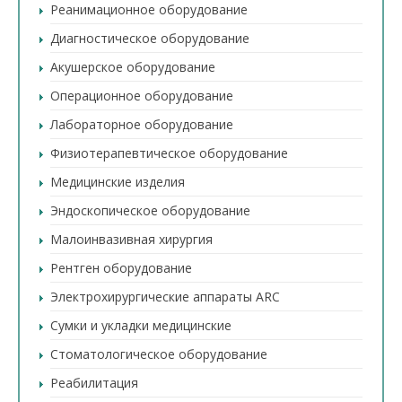
Реанимационное оборудование
Диагностическое оборудование
Акушерское оборудование
Операционное оборудование
Лабораторное оборудование
Физиотерапевтическое оборудование
Медицинские изделия
Эндоскопическое оборудование
Малоинвазивная хирургия
Рентген оборудование
Электрохирургические аппараты ARC
Сумки и укладки медицинские
Стоматологическое оборудование
Реабилитация