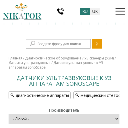
RU
UK
Форма поиска
Главная
/
Диагностическое оборудование
/
УЗ сканеры (УЗИ)
/
Датчики ультразвуковые
/ Датчики ультразвуковые к УЗ
аппаратам SonoScape
ДАТЧИКИ УЛЬТРАЗВУКОВЫЕ К УЗ
АППАРАТАМ SONOSCAPE
диагностические аппараты
медицинский стетоскоп
Производитель