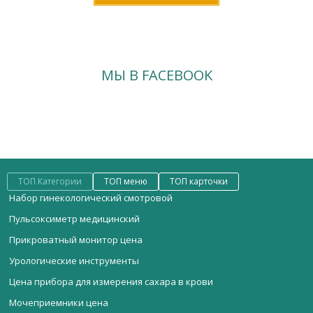
МЫ В FACEBOOK
ТОП Категории
ТОП меню
ТОП карточки
Набор гинекологический смотровой
Пульсоксиметр медицинский
Прикроватный монитор цена
Урологические инструменты
Цена прибора для измерения сахара в крови
Мочеприемники цена