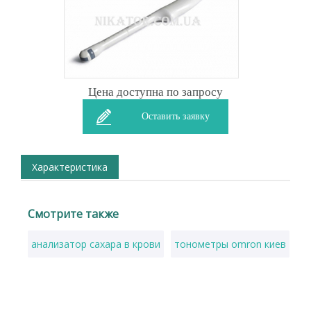
Цена доступна по запросу
Оставить заявку
Характеристика
Смотрите также
анализатор сахара в крови
тонометры omron киев
ап