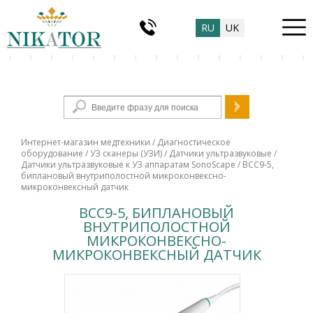
RU
UK
Форма поиска
Интернет-магазин медтехники
/
Диагностическое
оборудование
/
УЗ сканеры (УЗИ)
/
Датчики ультразвуковые
/
Датчики ультразвуковые к УЗ аппаратам SonoScape
/ BCC9-5,
биплановый внутриполостной микроконвексно-
микроконвексный датчик
BCC9-5, БИПЛАНОВЫЙ
ВНУТРИПОЛОСТНОЙ
МИКРОКОНВЕКСНО-
МИКРОКОНВЕКСНЫЙ ДАТЧИК