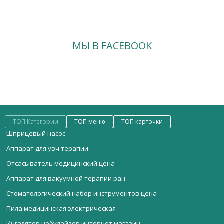
МЫ В FACEBOOK
ТОП Категории
ТОП меню
ТОП карточки
Шприцевый насос
Аппарат для увч терапии
Отсасыватель медицинский цена
Аппарат для вакуумной терапии ран
Стоматологический набор инструментов цена
Пила медицинская электрическая
Ингалятор небулайзер интернет магазин