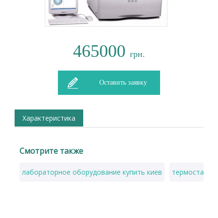
465000
грн.
Оставить заявку
Характеристика
Смотрите также
лабораторное оборудование купить киев
термостат ла