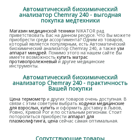
Автоматический биохимический
анализатор Chemray 240 - выгодная
покупка медтехники
Магазин медицинской техники
NIKATOR рад
приветствовать Вас на данном ресурсе. Что Вы можете
приобрести среди ассортимента? Одним из товаров,
который является популярным, есть Автоматический
биохимический анализатор Chemray 240, а также
узи
аппарат миндрей
. Помимо этого на нашем сайте Вы
имеете возможность
купить матрас
противопролежневый
и другие медицинские
инструменты.
Автоматический биохимический
анализатор Chemray 240 - практичность
Вашей покупки
Цена термометр
и других товаров очень доступная. В
связи с этим советуем выбрать
ходунки медицинские
для взрослых, купить
и оформить доставку в Львов,
Ровно, Кривой Рог и по остальным регионам. Стоит
поторопиться приобрести
аппарат для
плазмолифтинга, цена
сейчас самая оптимальная.
Сопутствующие товары