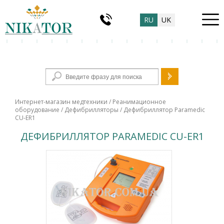
RU
UK
Форма поиска
Интернет-магазин медтехники
/
Реанимационное
оборудование
/
Дефибрилляторы
/ Дефибриллятор Paramedic
CU-ER1
ДЕФИБРИЛЛЯТОР PARAMEDIC CU-ER1