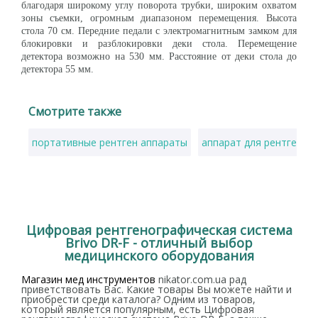
благодаря широкому углу поворота трубки, широким охватом
зоны съемки, огромным диапазоном перемещения. Высота
стола 70 см. Передние педали с электромагнитным замком для
блокировки и разблокировки деки стола. Перемещение
детектора возможно на 530 мм. Расстояние от деки стола до
детектора 55 мм.
Смотрите также
портативные рентген аппараты
аппарат для рентгена
Цифровая рентгенографическая система
Brivo DR-F - отличный выбор
медицинского оборудования
Магазин мед инструментов
nikator.com.ua рад
приветствовать Вас. Какие товары Вы можете найти и
приобрести среди каталога? Одним из товаров,
который является популярным, есть Цифровая