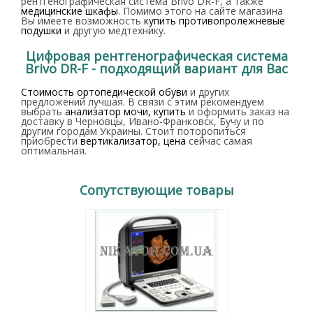
рентгенографическая система Brivo DR-F, а также
медицинские шкафы
. Помимо этого на сайте магазина
Вы имеете возможность
купить противопролежневые
подушки
и другую медтехнику.
Цифровая рентгенографическая система
Brivo DR-F - подходящий вариант для Вас
Стоимость ортопедической обуви
и других
предложений лучшая. В связи с этим рекомендуем
выбрать
анализатор мочи, купить
и оформить заказ на
доставку в Черновцы, Ивано-Франковск, Бучу и по
другим городам Украины. Стоит поторопиться
приобрести
вертикализатор, цена
сейчас самая
оптимальная.
Сопутствующие товары