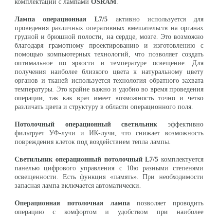
комплектации с лампами
OSRAM
.
Лампа операционная L
7/5
активно используется для
проведения различных оперативных вмешательств на органах
грудной и брюшной полости, на сердце, мозге. Это возможно
благодаря грамотному проектированию и изготовлению с
помощью компьютерных технологий, что позволяет создать
оптимальное по яркости и температуре освещение. Для
получения наиболее близкого цвета к натуральному цвету
органов и тканей используется технология обратного захвата
температуры. Это крайне важно и удобно во время проведения
операции, так как врач имеет возможность точно и четко
различать цвета и структуру в области операционного поля.
Потолочный операционный светильник
эффективно
фильтрует УФ-лучи и ИК-лучи, что снижает возможность
повреждения клеток под воздействием тепла лампы.
Светильник операционный потолочный L7/5
комплектуется
панелью цифрового управления с 10ю разными степенями
освещенности. Есть функция «память». При необходимости
запасная лампа включается автоматически.
Операционная потолочная лампа
позволяет проводить
операцию с комфортом и удобством при наиболее