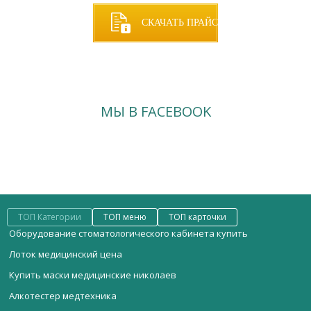
СКАЧАТЬ ПРАЙС
МЫ В FACEBOOK
ТОП Категории
ТОП меню
ТОП карточки
Оборудование стоматологического кабинета купить
Лоток медицинский цена
Купить маски медицинские николаев
Алкотестер медтехника