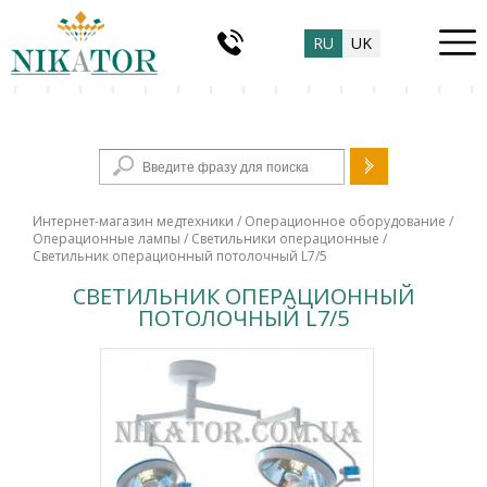
RU
UK
Форма поиска
Интернет-магазин медтехники
/
Операционное оборудование
/
Операционные лампы
/
Светильники операционные
/
Светильник операционный потолочный L7/5
СВЕТИЛЬНИК ОПЕРАЦИОННЫЙ
ПОТОЛОЧНЫЙ L7/5