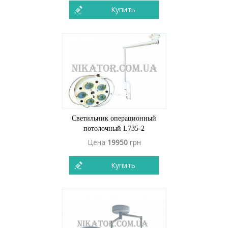
Купить
Светильник операционный
потолочный L735-2
Цена
19950
грн
Купить