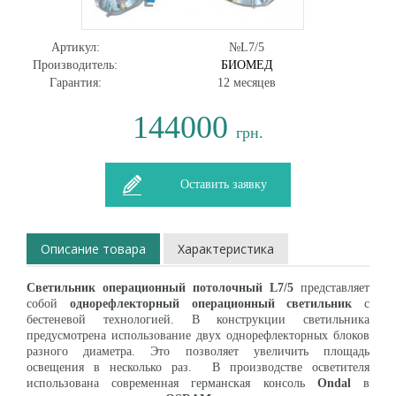
Артикул:
№L7/5
Производитель:
БИОМЕД
Гарантия:
12 месяцев
144000
грн.
Оставить заявку
Описание товара
Характеристика
Светильник операционный потолочный L
7/5
представляет
собой
однорефлекторный операционный светильник
с
бестеневой технологией. В конструкции светильника
предусмотрена использование двух однорефлекторных блоков
разного диаметра. Это позволяет увеличить площадь
освещения в несколько раз. В производстве осветителя
использована современная германская консоль
Ondal
в