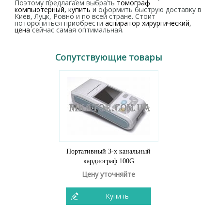
Поэтому предлагаем выбрать
томограф
компьютерный, купить
и оформить быструю доставку в
Киев, Луцк, Ровно и по всей стране. Стоит
поторопиться приобрести
аспиратор хирургический,
цена
сейчас самая оптимальная.
Сопутствующие товары
Портативный 3-х канальный
кардиограф 100G
Цену уточняйте
Купить