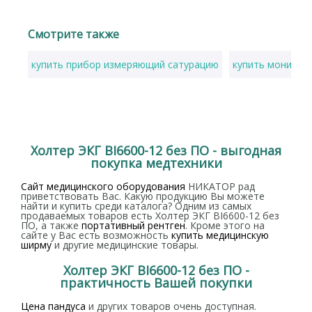
Смотрите также
купить прибор измеряющий сатурацию
купить монитор
Холтер ЭКГ BI6600-12 без ПО - выгодная
покупка медтехники
Сайт медицинского оборудования
НИКАТОР рад
приветствовать Вас. Какую продукцию Вы можете
найти и купить среди каталога? Одним из самых
продаваемых товаров есть Холтер ЭКГ BI6600-12 без
ПО, а также
портативный рентген
. Кроме этого на
сайте у Вас есть возможность
купить медицинскую
ширму
и другие медицинские товары.
Холтер ЭКГ BI6600-12 без ПО -
практичность Вашей покупки
Цена пандуса
и других товаров очень доступная.