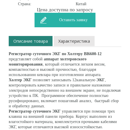
Страна:
Китай
Цена доступна по запросу
Оставить заявку
Описание товара
Характеристика
Регистратор суточного ЭКГ по Холтеру BI6600-12
представляет собой
аппарат холтеровского
мониторирования
, который отличается легким весом,
компактностью и высокой прочностью, благодаря
использованию кевлара при изготовлении аппарата.
Холтер ЭКГ
позволяет записывать 12канальную
ЭКГ
,
контролировать качество записи и правильное наложение
электродов непосредственно на внешнем экране, не подключая
устройство к ПК. Программное обеспечение полностью
русифицировано, включает пошаговый анализ, быстрый сбор
и обработку данных.
Регистратор суточного ЭКГ
управляется при помощи трех
клавиш на внешней панели прибора. Корпус выполнен из
влагостойкого материала, комплектуется прочными кабелями
ЭКГ, которые отличаются высокой износостойкостью.