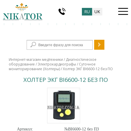
RU
UK
Форма поиска
Интернет-магазин медтехники
/
Диагностическое
оборудование
/
Электрокардиографы
/
Суточное
мониторирование (Холтеры)
/ Холтер ЭКГ BI6600-12 без ПО
ХОЛТЕР ЭКГ BI6600-12 БЕЗ ПО
Артикул:
№BI6600-12 без ПЗ