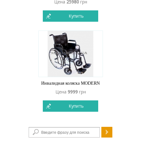
Цена
25980
грн
Купить
Инвалидная коляска MODERN
Цена
9999
грн
Купить
Форма поиска