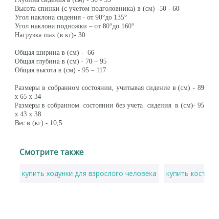
Высота спинки (с учетом подголовника) в (см) -50 - 60
Угол наклона сидения - от 90°до 135°
Угол наклона подножки – от 80°до 160°
Нагрузка max (в кг)- 30
Общая ширина в (см) - 66
Общая глубина в (см) - 70 – 95
Общая высота в (см) - 95 – 117
Размеры в собранном состоянии, учитывая сидение в (см) - 89
x 65 x 34
Размеры в собранном состоянии без учета сидения в (см)- 95
x 43 x 38
Вес в (кг) - 10,5
Смотрите также
купить ходунки для взрослого человека
купить костыли