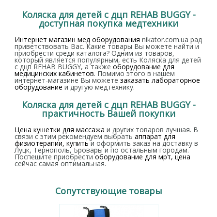
Коляска для детей с дцп REHAB BUGGY -
доступная покупка медтехники
Интернет магазин мед оборудования
nikator.com.ua рад
приветствовать Вас. Какие товары Вы можете найти и
приобрести среди каталога? Одним из товаров,
который является популярным, есть Коляска для детей
с дцп REHAB BUGGY, а также
оборудование для
медицинских кабинетов
. Помимо этого в нашем
интернет-магазине Вы можете
заказать лабораторное
оборудование
и другую медтехнику.
Коляска для детей с дцп REHAB BUGGY -
практичность Вашей покупки
Цена кушетки для массажа
и других товаров лучшая. В
связи с этим рекомендуем выбрать
аппарат для
физиотерапии, купить
и оформить заказ на доставку в
Луцк, Тернополь, Бровары и по остальным городам.
Поспешите приобрести
оборудование для мрт, цена
сейчас самая оптимальная.
Сопутствующие товары