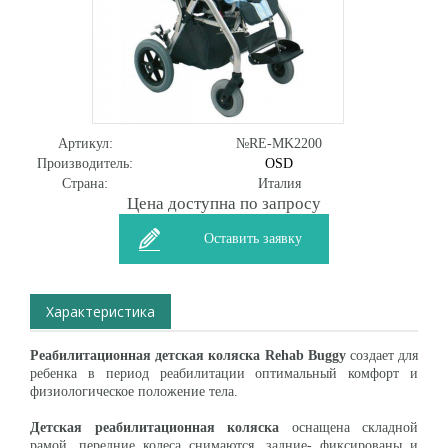
Артикул:
№RE-MK2200
Производитель:
OSD
Страна:
Италия
Цена доступна по запросу
Оставить заявку
Характеристика
Реабилитационная детская коляска Rehab Buggy
создает для
ребенка в период реабилитации оптимальный комфорт и
физиологическое положение тела.
Детская реабилитационная коляска
оснащена складной
рамой, передние колеса снимаются, задние- фиксированы и