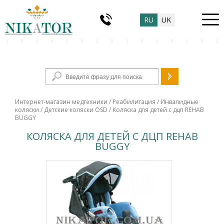
RU
UK
Форма поиска
Интернет-магазин медтехники
/
Реабилитация
/
Инвалидные
коляски
/
Детские коляски OSD
/ Коляска для детей с дцп REHAB
BUGGY
КОЛЯСКА ДЛЯ ДЕТЕЙ С ДЦП REHAB
BUGGY