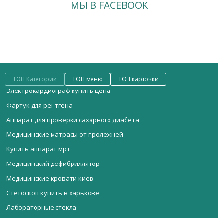
МЫ В FACEBOOK
ТОП Категории
ТОП меню
ТОП карточки
Электрокардиограф купить цена
Фартук для рентгена
Аппарат для проверки сахарного диабета
Медицинские матрасы от пролежней
Купить аппарат мрт
Медицинский дефибриллятор
Медицинские кровати киев
Стетоскоп купить в харькове
Лабораторные стекла