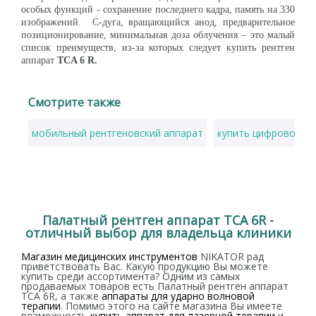
особых функций - сохранение последнего кадра, память на 330
изображений. С-дуга, вращающийся анод, предварительное
позиционирование, минимальная доза облучения – это малый
список преимуществ, из-за которых следует купить рентген
аппарат
TCA 6 R.
Смотрите также
мобильный рентгеновский аппарат
купить цифровой м
Палатный рентген аппарат TCA 6R -
отличный выбор для владельца клиники
Магазин медицинских инструментов
NIKATOR рад
приветствовать Вас. Какую продукцию Вы можете
купить среди ассортимента? Одним из самых
продаваемых товаров есть Палатный рентген аппарат
TCA 6R, а также
аппараты для ударно волновой
терапии
. Помимо этого на сайте магазина Вы имеете
возможность
купить аппарат для лазерной терапии
и