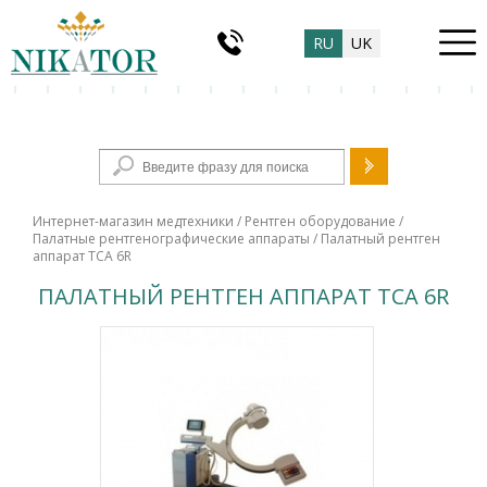
RU
UK
Форма поиска
Интернет-магазин медтехники
/
Рентген оборудование
/
Палатные рентгенографические аппараты
/ Палатный рентген
аппарат TCA 6R
ПАЛАТНЫЙ РЕНТГЕН АППАРАТ TCA 6R