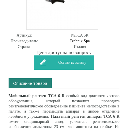
Артикул:
№TCA 6R
Производитель:
Technix Spa
Страна:
Италия
Цена доступна по запросу
Оставить заявку
Описание товара
Мобильный рентген TCA 6 R
особый вид диагностического
оборудования, который позволяет проводить
рентгенологическое обследование пациента непосредственно в
палате, а также перемещать аппарат в любое отделение
лечебного учреждения.
Палатный рентген аппарат TCA 6 R
имеет стационарный анод, усилитель рентгеновского
изображения диаметром 23 см, два монитора на стойке. Из