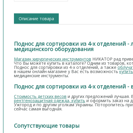
Описание товара
Поднос для сортировки из 4-х отделений -
медицинского оборудования
Магазин хирургических инструментов
НИКАТОР рад привет
Что Вы можете купить в каталоге? Одним из товаров, ко
Поднос для сортировки из 4-х отделений, а также
облуча
в нашем онлайн-магазине у Вас есть возможность
купить
медицинские инструменты.
Поднос для сортировки из 4-х отделений -
Стоимость детских весов
и других предложений лучшая. 
рентгенозащитная одежда, купить
и оформить заказ на д
Ужгород и по другим уголкам Украины. Поторопитесь пр
сейчас самая выгодная.
Сопутствующие товары