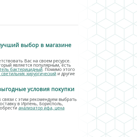
 лучший выбор в магазине
ствовать Вас на своем ресурсе.
торый является популярным, есть
тель бактерицидный
. Помимо этого
 светильник хирургический
и другие
 выгодные условия покупки
В связи с этим рекомендуем выбрать
оставку в Ирпень, Борисполь,
иобрести
анализатор ифа, цена