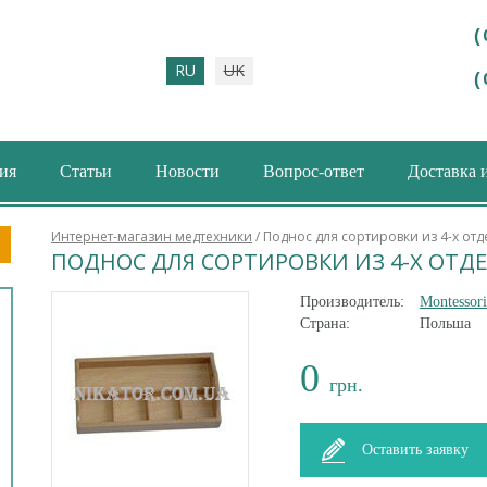
(
RU
UK
(
ия
Статьи
Новости
Вопрос-ответ
Доставка 
ма поиска
Интернет-магазин медтехники
/ Поднос для сортировки из 4-х от
ПОДНОС ДЛЯ СОРТИРОВКИ ИЗ 4-Х ОТД
Производитель:
Montessori
Страна:
Польша
0
грн.
Оставить заявку