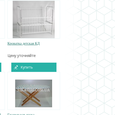
Кроватка детская КД
Цену уточняйте
Купить
R
Гладильная доска