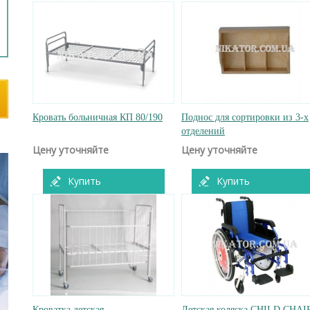
Кровать больничная КП 80/190
Поднос для сортировки из 3-х
отделений
Цену уточняйте
Цену уточняйте
Купить
Купить
Кроватка детская
Детская коляска CHILD CHAI