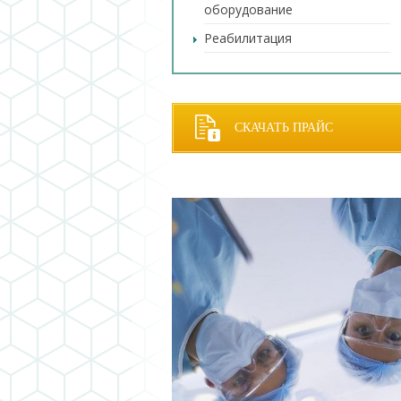
оборудование
Реабилитация
СКАЧАТЬ ПРАЙС