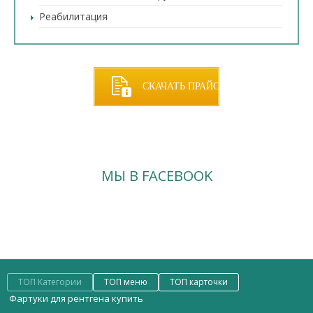
Реабилитация
СКАЧАТЬ ПРАЙС
МЫ В FACEBOOK
ТОП Категории
ТОП меню
ТОП карточки
Фартуки для рентгена купить