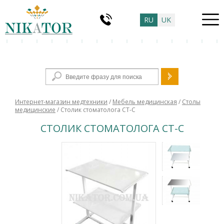
RU
UK
Форма поиска
Интернет-магазин медтехники
/
Мебель медицинская
/
Столы
медицинские
/ Столик стоматолога СТ-С
СТОЛИК СТОМАТОЛОГА СТ-С