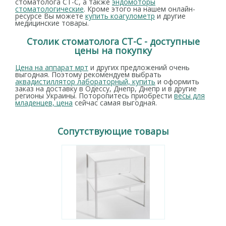
стоматолога СТ-С, а также
эндомоторы
стоматологические
. Кроме этого на нашем онлайн-
ресурсе Вы можете
купить коагулометр
и другие
медицинские товары.
Столик стоматолога СТ-С - доступные
цены на покупку
Цена на аппарат мрт
и других предложений очень
выгодная. Поэтому рекомендуем выбрать
аквадистиллятор лабораторный, купить
и оформить
заказ на доставку в Одессу, Днепр, Днепр и в другие
регионы Украины. Поторопитесь приобрести
весы для
младенцев, цена
сейчас самая выгодная.
Сопутствующие товары