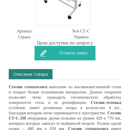
Артикул:
№А-СТ-С
Страна:
Украина
Цена доступна по запросу
Оставить заявку
Описание товара
Столик стоматолога
выполнен из высококачественной стали
и покрыт белым полимерным материалом. Данное покрытие
позволяет легко проводить гигиеническую обработку
поверхности стола и ее дезинфекцию.
Столик-тележка
устойчив, имеет роликовые опоры в количестве 4 шт.,
благодаря которым легко перемещается в пространстве.
Столик
СТ-С-2М
оборудован двумя полками на уровне 420 и 770 мм,
материал которых зависит от выбранной модели. Размер одной
полки – 400 мм х 650 мм.
Столик стоматолога
имеет