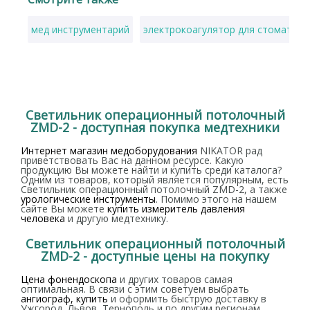
мед инструментарий
электрокоагулятор для стоматоло
Светильник операционный потолочный
ZMD-2 - доступная покупка медтехники
Интернет магазин медоборудования
NIKATOR рад
приветствовать Вас на данном ресурсе. Какую
продукцию Вы можете найти и купить среди каталога?
Одним из товаров, который является популярным, есть
Светильник операционный потолочный ZMD-2, а также
урологические инструменты
. Помимо этого на нашем
сайте Вы можете
купить измеритель давления
человека
и другую медтехнику.
Светильник операционный потолочный
ZMD-2 - доступные цены на покупку
Цена фонендоскопа
и других товаров самая
оптимальная. В связи с этим советуем выбрать
ангиограф, купить
и оформить быструю доставку в
Ужгород, Львов, Тернополь и по другим регионам