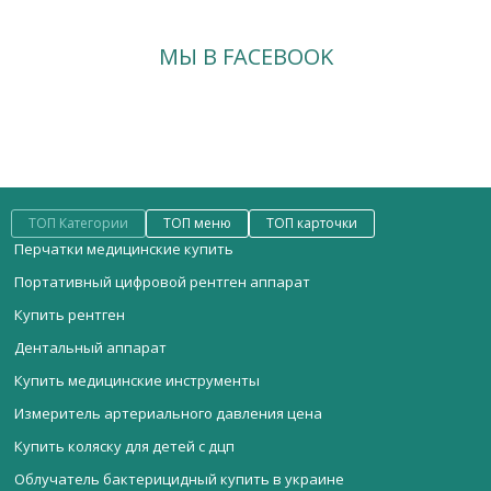
МЫ В FACEBOOK
ТОП Категории
ТОП меню
ТОП карточки
Перчатки медицинские купить
Портативный цифровой рентген аппарат
Купить рентген
Дентальный аппарат
Купить медицинские инструменты
Измеритель артериального давления цена
Купить коляску для детей с дцп
Облучатель бактерицидный купить в украине