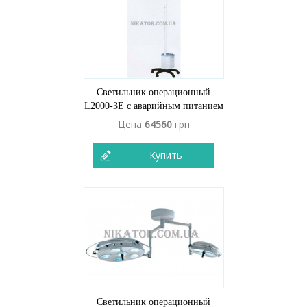
Светильник операционный
L2000-3E с аварийным питанием
Цена
64560
грн
Купить
Светильник операционный