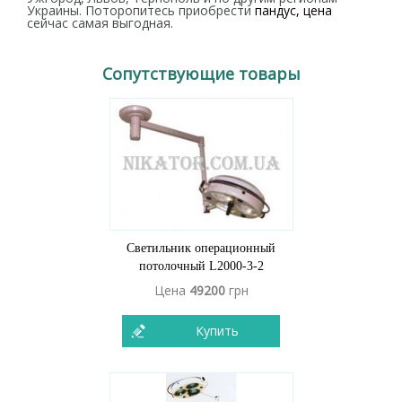
Украины. Поторопитесь приобрести
пандус, цена
сейчас самая выгодная.
Сопутствующие товары
Светильник операционный
потолочный L2000-3-2
Цена
49200
грн
Купить