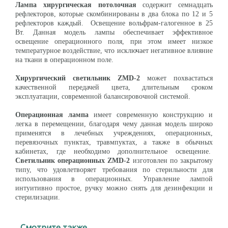
Лампа хирургическая
потолочная
содержит семнадцать
рефлекторов, которые скомбинированы в два блока по 12 и 5
рефлекторов каждый. Освещение вольфрам-галогенное в 25
Вт. Данная модель лампы обеспечивает эффективное
освещение операционного поля, при этом имеет низкое
температурное воздействие, что исключает негативное влияние
на ткани в операционном поле.
Хирургический светильник ZMD-2
может похвастаться
качественной передачей цвета, длительным сроком
эксплуатации, современной балансировочной системой.
Операционная лампа
имеет современную конструкцию и
легка в перемещении, благодаря чему данная модель широко
применятся в лечебных учреждениях, операционных,
перевязочных пунктах, травмпуктах, а также в обычных
кабинетах, где необходимо дополнительное освещение.
Светильник операционных ZMD-2
изготовлен по закрытому
типу, что удовлетворяет требования по стерильности для
использования в операционных. Управление лампой
интуитивно простое, ручку можно снять для дезинфекции и
стерилизации.
Смотрите также