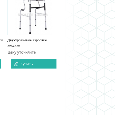
ки
Двухуровневые взрослые
ходунки
Цену уточняйте
Купить