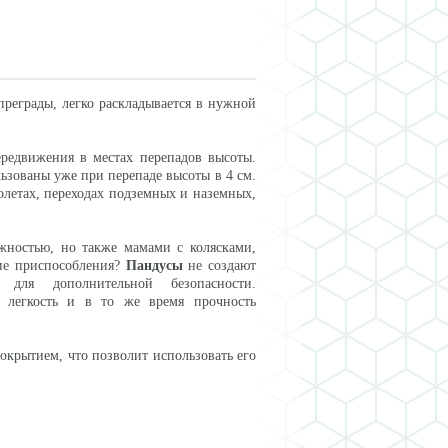
преграды, легко раскладывается в нужной
редвижения в местах перепадов высоты.
ьзованы уже при перепаде высоты в 4 см.
летах, переходах подземных и наземных,
жностью, но также мамами с колясками,
ие приспособления?
Пандусы
не создают
для дополнительной безопасности.
т легкость и в то же время прочность
крытием, что позволит использовать его