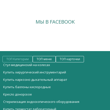
МЫ В FACEBOOK
ТОП Категории
ТОП меню
ТОП карточки
Стул медицинский на колесах
Купить хирургический инструментарий
Купить наркозно дыхательный аппарат
Купить баллоны кислородные
Кресло донорское
Стерилизация эндоскопического оборудования
Купить термостат лабораторный