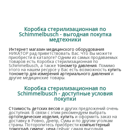
Коробка стерилизационная по
Schimmelbusch - выгодная покупка
медтехники
Интернет магазин медицинского оборудования
НИКАТОР рад приветствовать Вас. Что Вы можете
приобрести в каталоге? Одним из самых продаваемых
товаров есть Коробка стерилизационная по
Schimmelbusch, а также
тонометр давления
. Помимо
этого на нашем ресурсе у Вас есть возможность
купить
тонометр для измерения артериального давления
и
другие медицинские товары.
Коробка стерилизационная по
Schimmelbusch - доступные условия
покупки
Стоимость детских весов
и других предложений очень
доступная. В связи с этим рекомендуем выбрать
ортопедические изделия, купить
и оформить заказ на
доставку в Ровно, Днепр, Сумы и по другим уголкам
страны. Поторопитесь приобрести
компьютерный
томограф сименс, цена
сейчас самая выгодная.