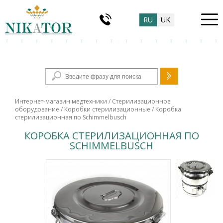
RU
UK
Форма поиска
Интернет-магазин медтехники
/
Стерилизационное
оборудование
/
Коробки стерилизационные
/ Коробка
стерилизационная по Schimmelbusch
КОРОБКА СТЕРИЛИЗАЦИОННАЯ ПО
SCHIMMELBUSCH