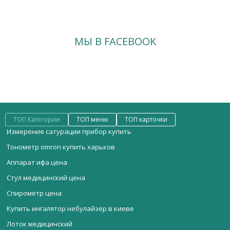
МЫ В FACEBOOK
ТОП Категории
ТОП меню
ТОП карточки
Измерение сатурации прибор купить
Тонометр omron купить харьков
Аппарат ифа цена
Стул медицинский цена
Спирометр цена
Купить ингалятор небулайзер в киеве
Лоток медицинский