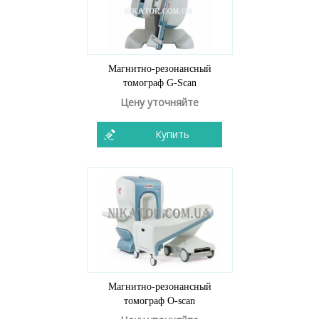
Магнитно-резонансный
томограф G-Scan
Цену уточняйте
Купить
Магнитно-резонансный
томограф O-scan