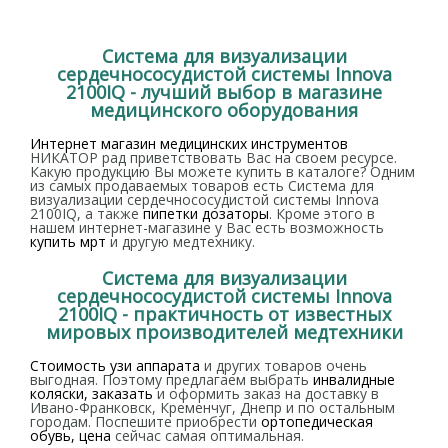
Система для визуализации
сердечнососудистой системы Innova
2100IQ - лучший выбор в магазине
медицинского оборудования
Интернет магазин медицинских инструментов
НИКАТОР рад приветствовать Вас на своем ресурсе.
Какую продукцию Вы можете купить в каталоге? Одним
из самых продаваемых товаров есть Система для
визуализации сердечнососудистой системы Innova
2100IQ, а также
пипетки дозаторы
. Кроме этого в
нашем интернет-магазине у Вас есть возможность
купить мрт
и другую медтехнику.
Система для визуализации
сердечнососудистой системы Innova
2100IQ - практичность от известных
мировых производителей медтехники
Стоимость узи аппарата
и других товаров очень
выгодная. Поэтому предлагаем выбрать
инвалидные
коляски, заказать
и оформить заказ на доставку в
Ивано-Франковск, Кременчуг, Днепр и по остальным
городам. Поспешите приобрести
ортопедическая
обувь, цена
сейчас самая оптимальная.