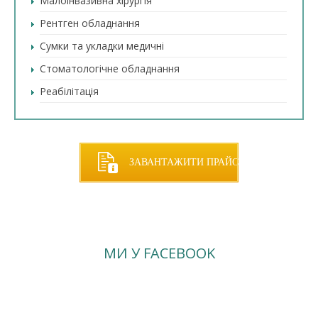
Малоінвазивна хірургія
Рентген обладнання
Сумки та укладки медичні
Стоматологічне обладнання
Реабілітація
ЗАВАНТАЖИТИ ПРАЙС
МИ У FACEBOOK