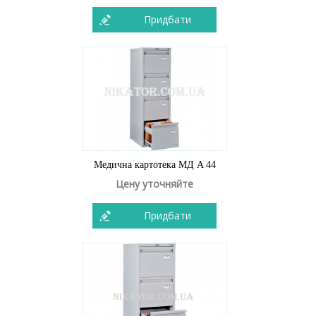
Придбати
Медична картотека МД A 44
Цену уточняйте
Придбати