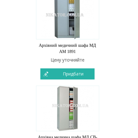
Архівний медичний шафа МД
AM 1891
Цену уточняйте
Придбати
Архівна медична шафа МД CB-