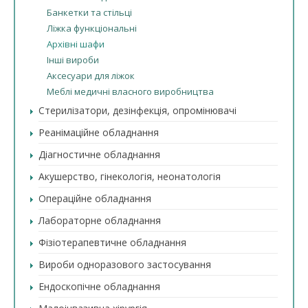
Банкетки та стільці
Ліжка функціональні
Архівні шафи
Інші вироби
Аксесуари для ліжок
Меблі медичні власного виробництва
Стерилізатори, дезінфекція, опромінювачі
Реанімаційне обладнання
Діагностичне обладнання
Акушерство, гінекологія, неонатологія
Операційне обладнання
Лабораторне обладнання
Фізіотерапевтичне обладнання
Вироби одноразового застосування
Ендоскопічне обладнання