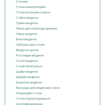
Стелажі
Столи маніпуляційні
Столи інструментальні
Стійки медичні
Тумби медичні
Ліжка для новонароджених
Ліжка медичні
Візки медичні
Лабораторні столи
Медичні крісла
Ростоміри медичні
Столи медичні
Столи пеленальні
Шафи медичні
Ширми медичні
Кушетки медичні
Матраци для медичних ліжок
Операційні столи
Столи перев'язувальні
Штативи медичні