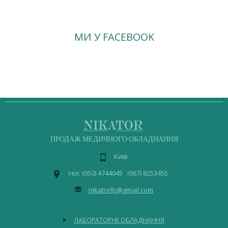
МИ У FACEBOOK
ПРОДАЖ МЕДИЧНОГО ОБЛАДНАННЯ
Київ
тел. (050) 4744045 (067) 8253455
nikatorllc@gmail.com
ЛАБОРАТОРНЕ ОБЛАДНАННЯ