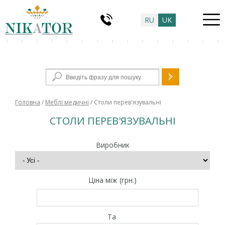
RU
UK
Пошукова форма
Головна
/
Меблі медичні
/ Столи перев'язувальні
СТОЛИ ПЕРЕВ'ЯЗУВАЛЬНІ
Виробник
Ціна між (грн.)
Та