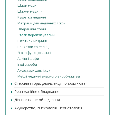
Шафи медичні
Ширми медичні
Кушетки медичні
Матраци для медичних ліжок
Операційні столи
Столи перев'язувальні
Штативи медичні
Банкетки та стільці
Ліжка функціональні
Архівні шафи
Інші вироби
Аксесуари для ліжок
Меблі медичні власного виробництва
Стерилізатори, дезінфекція, опромінювачі
Реанімаційне обладнання
Діагностичне обладнання
Акушерство, гінекологія, неонатологія