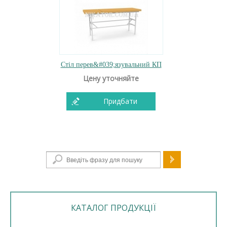
Стіл перев&#039;язувальний КП
Цену уточняйте
Придбати
Пошукова форма
КАТАЛОГ ПРОДУКЦІЇ