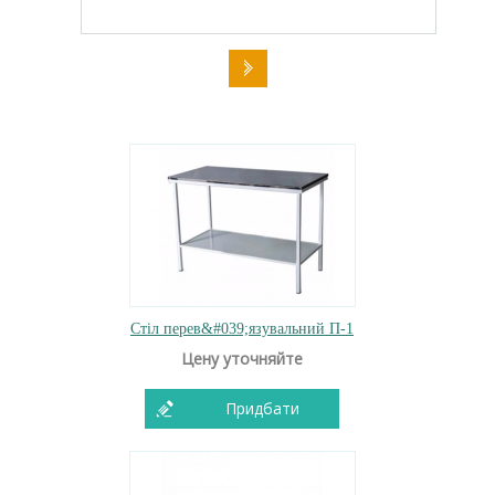
Стіл перев&#039;язувальний П-1
Цену уточняйте
Придбати