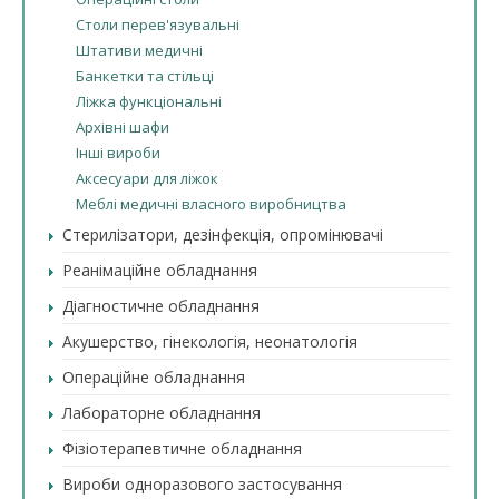
Столи перев'язувальні
Штативи медичні
Банкетки та стільці
Ліжка функціональні
Архівні шафи
Інші вироби
Аксесуари для ліжок
Меблі медичні власного виробництва
Стерилізатори, дезінфекція, опромінювачі
Реанімаційне обладнання
Діагностичне обладнання
Акушерство, гінекологія, неонатологія
Операційне обладнання
Лабораторне обладнання
Фізіотерапевтичне обладнання
Вироби одноразового застосування