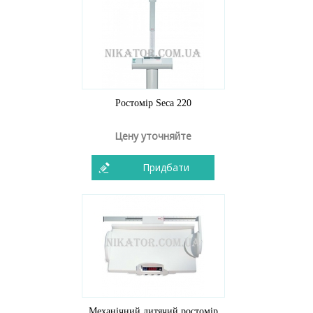
Ростомір Seca 220
Цену уточняйте
Придбати
Механічний дитячий ростомір