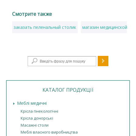
Смотрите также
заказать пеленальный столик
магазин медицинской ме
Пошукова форма
КАТАЛОГ ПРОДУКЦІЇ
Меблі медичні
Крісла гінекологічні
Крісла донорські
Масажні столи
Меблі власного виробництва