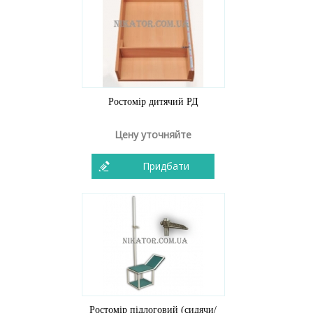
Ростомір дитячий РД
Цену уточняйте
Придбати
Ростомір підлоговий (сидячи/