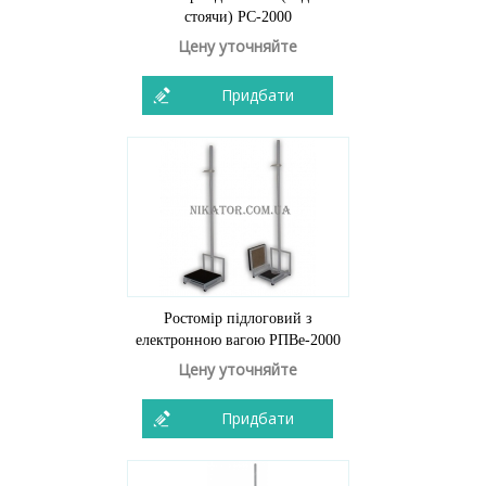
стоячи) РС-2000
Цену уточняйте
Придбати
Ростомір підлоговий з
електронною вагою РПВе-2000
Цену уточняйте
Придбати