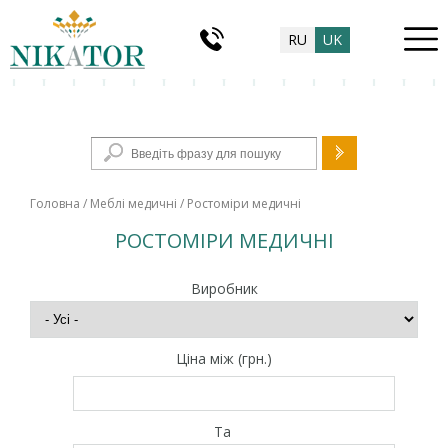
RU
UK
Пошукова форма
Головна
/
Меблі медичні
/ Ростоміри медичні
РОСТОМІРИ МЕДИЧНІ
Виробник
Ціна між (грн.)
Та