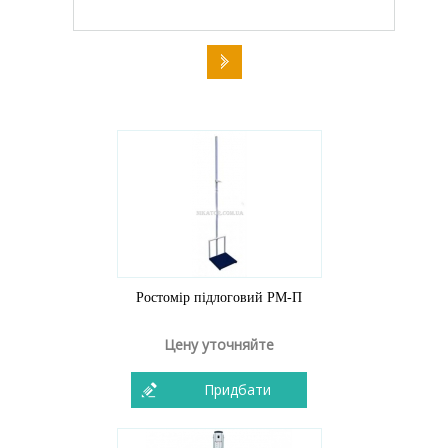
Ростомір підлоговий РМ-П
Цену уточняйте
Придбати