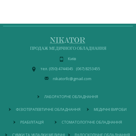
ПРОДАЖ МЕДИЧНОГО ОБЛАДНАННЯ
Київ
тел. (050) 4744045 (067) 8253455
nikatorllc@gmail.com
ЛАБОРАТОРНЕ ОБЛАДНАННЯ
ФІЗІОТЕРАПЕВТИЧНЕ ОБЛАДНАННЯ
МЕДИЧНІ ВИРОБИ
РЕАБІЛІТАЦІЯ
СТОМАТОЛОГІЧНЕ ОБЛАДНАННЯ
СУМКИ ТА УКЛАДКИ МЕДИЧНІ
ЕНДОСКОПІЧНЕ ОБЛАДНАННЯ