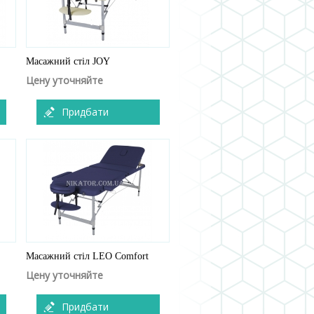
Масажний стіл JOY
Цену уточняйте
Придбати
Масажний стіл LEO Comfort
Цену уточняйте
Придбати