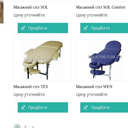
Масажний стіл SOL
Масажний стіл SOL Comfort
Цену уточняйте
Цену уточняйте
Придбати
Придбати
Масажний стіл TES
Масажний стіл WEN
Цену уточняйте
Цену уточняйте
Придбати
Придбати
1
2