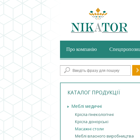
Про компанію
Спецпропозиц
По
КАТАЛОГ ПРОДУКЦІЇ
Меблі медичні
Крісла гінекологічні
Крісла донорські
Масажні столи
Меблі власного виробництва