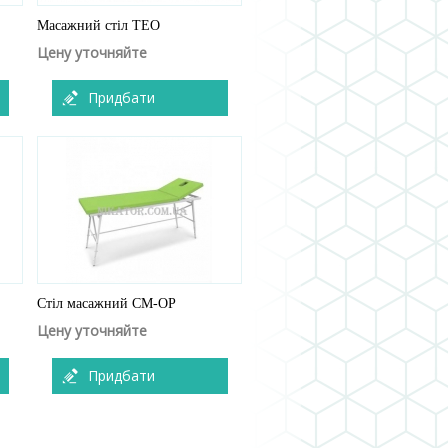
Масажний стіл TEO
Цену уточняйте
Придбати
Стіл масажний СМ-ОР
Цену уточняйте
Придбати