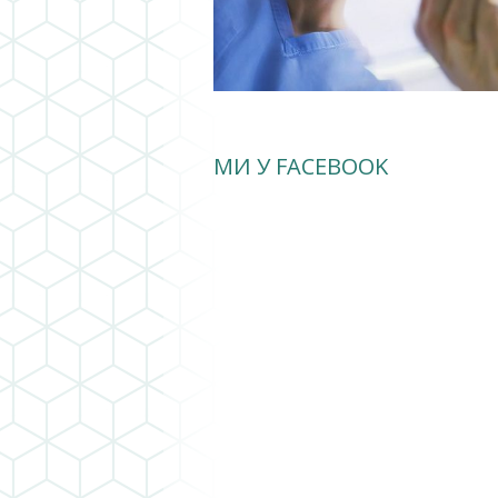
МИ У FACEBOOK