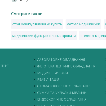
Смотрите также
стол манипуляционный купить
матрас медицинский
медицинские функциональные кровати
стеллаж медиц
стол хирургический купить
стол массажный купить в у
подушка ортопедическая купить
небулайзер цены
ЛАБОРАТОРНЕ ОБЛАДНАННЯ
АННЯ
ФІЗІОТЕРАПЕВТИЧНЕ ОБЛАДНАННЯ
купить кроватку для новорожденного
МЕДИЧНІ ВИРОБИ
РЕАБІЛІТАЦІЯ
СТОМАТОЛОГІЧНЕ ОБЛАДНАННЯ
СУМКИ ТА УКЛАДКИ МЕДИЧНІ
ЕНДОСКОПІЧНЕ ОБЛАДНАННЯ
РЕНТГЕН ОБЛАДНАННЯ