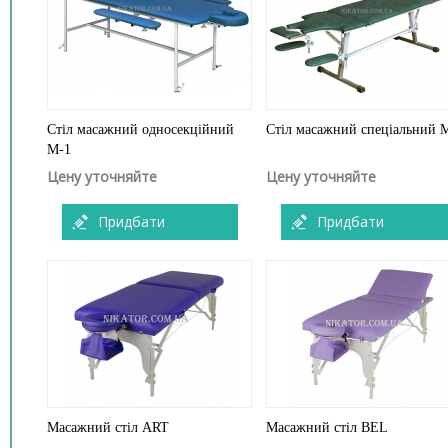
Стіл масажний односекційний
Стіл масажний спеціальний 
М-1
Цену уточняйте
Цену уточняйте
Придбати
Придбати
Масажний стіл ART
Масажний стіл BEL