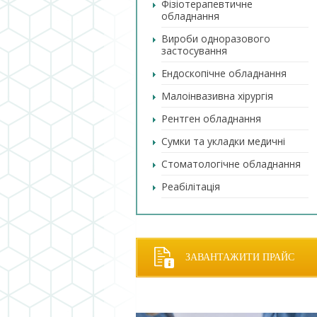
Фізіотерапевтичне
обладнання
Вироби одноразового
застосування
Ендоскопічне обладнання
Малоінвазивна хірургія
Рентген обладнання
Сумки та укладки медичні
Стоматологічне обладнання
Реабілітація
ЗАВАНТАЖИТИ ПРАЙС