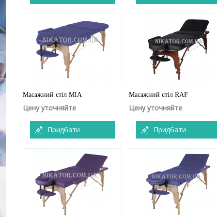
Масажний стіл MIA
Масажний стіл RAF
Цену уточняйте
Цену уточняйте
Придбати
Придбати