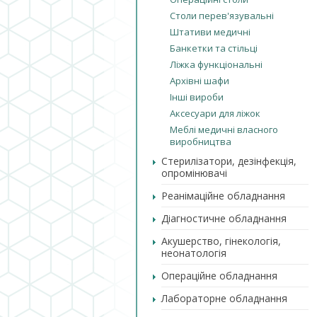
Столи перев'язувальні
Штативи медичні
Банкетки та стільці
Ліжка функціональні
Архівні шафи
Інші вироби
Аксесуари для ліжок
Меблі медичні власного
виробництва
Стерилізатори, дезінфекція,
опромінювачі
Реанімаційне обладнання
Діагностичне обладнання
Акушерство, гінекологія,
неонатологія
Операційне обладнання
Лабораторне обладнання