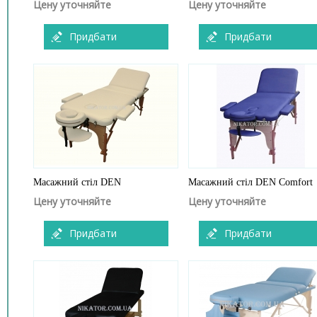
Цену уточняйте
Цену уточняйте
Придбати
Придбати
Масажний стіл DEN
Масажний стіл DEN Comfort
Цену уточняйте
Цену уточняйте
Придбати
Придбати