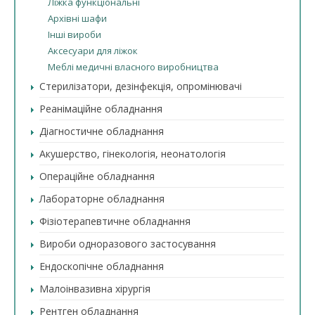
Ліжка функціональні
Архівні шафи
Інші вироби
Аксесуари для ліжок
Меблі медичні власного виробництва
Стерилізатори, дезінфекція, опромінювачі
Реанімаційне обладнання
Діагностичне обладнання
Акушерство, гінекологія, неонатологія
Операційне обладнання
Лабораторне обладнання
Фізіотерапевтичне обладнання
Вироби одноразового застосування
Ендоскопічне обладнання
Малоінвазивна хірургія
Рентген обладнання