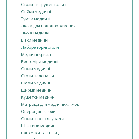
Столи інструментальні
Стійки медичні
Тумби медичні
Ліжка для новонароджених
Ліжка медичні
Візки медичні
Лабораторні столи
Медичні крісла
Ростоміри медичні
Столи медичні
Столи пеленальні
Шафи медичні
Ширми медичні
Кушетки медичні
Матраци для медичних ліжок
Операційні столи
Столи перев'язувальні
Штативи медичні
Банкетки та стільці