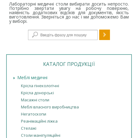
Лабораторні медичні столи вибирати досить непросто.
Потрібно звертати увагу на робочу поверхню,
наявність додаткових відсіків для документів, якість
виготовлення. Зверніться до нас і ми допоможемо Вам
у виборі.
Пошукова форма
КАТАЛОГ ПРОДУКЦІЇ
Меблі медичні
Крісла гінекологічні
Крісла донорські
Масажні столи
Меблі власного виробництва
Негатоскопи
Реанімаційні ліжка
Стелажі
Столи маніпуляційні