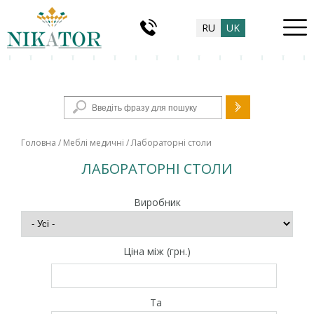
RU
UK
Пошукова форма
Головна
/
Меблі медичні
/ Лабораторні столи
ЛАБОРАТОРНІ СТОЛИ
Виробник
Ціна між (грн.)
Та